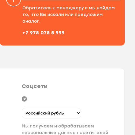
Обратитесь к менеджеру и мы найдем
то, что Вы искали или предложим
аналог.
+7 978 078 5 999
Соцсети
Мы получаем и обрабатываем
персональные данные посетителей