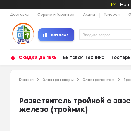
Наши
Доставка
Сервис и Гарантия
Акции
Галерея
О
Каталог
Скидки до 15%
Бытовая Техника
Тостер
Главная
Электротовары
Электромонтаж
Тро
Разветвитель тройной с зазе
железо (тройник)