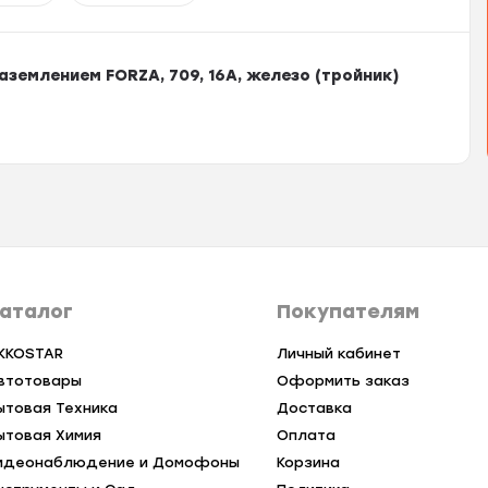
аземлением FORZA, 709, 16А, железо (тройник)
аталог
Покупателям
KKOSTAR
Личный кабинет
втотовары
Оформить заказ
ытовая Техника
Доставка
ытовая Химия
Оплата
идеонаблюдение и Домофоны
Корзина