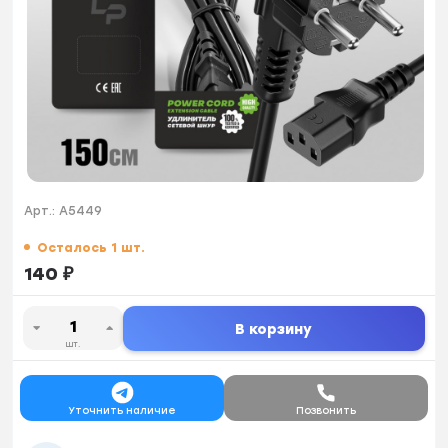
Арт.:
A5449
Осталось 1 шт.
140
₽
В корзину
шт.
Уточнить наличие
Позвонить