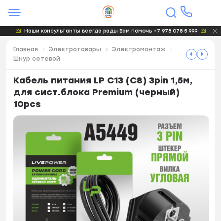
Наши консультанты всегда рады Вам помочь +7 978 078 5 999
Главная
Электротовары
Электромонтаж
Шнур сетевой
Кабель питания LP C13 (C8) 3pin 1,5м,
для сист.блока Premium (черный)
10pcs