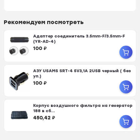
Рекомендуем посмотреть
Адаптер соединитель 3.5mm-F/3.5mm-F
(YR-AD-4)
100
₽
АЗУ USAMS SRT-4 5V3,1A 2USB черный ( без
уп.)
100
₽
Корпус воздушного фильтра на генератор
188 в сб...
450,42
₽