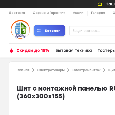
Наши
Доставка
Сервис и Гарантия
Акции
Галерея
О
Каталог
Скидки до 15%
Бытовая Техника
Тостер
Главная
Электротовары
Электромонтаж
Щит
Щит с монтажной панелью R
(360х300х155)