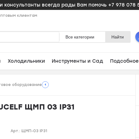
 консультанты всегда рады Вам помочь +7 978 078 
птовым клиентам
Все категории
Найти
ы
Холодильники
Инструменты и Сад
Подсобное
овое оборудование
UCELF ЩМП 03 IP31
Арт.:
ЩМП-03 IP31