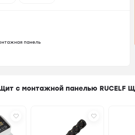
монтажная панель
Щит с монтажной панелью RUCELF ЩМ