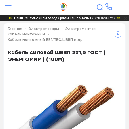
Наши консультанты всегда рады Вам помочь +7 978 078 5 999
Главная
Электротовары
Электромонтаж
Кабель монтажный
Кабель монтажный ВВГ/ПВС/ШВВП и др.
Кабель силовой ШВВП 2х1,5 ГОСТ (
ЭНЕРГОМИР ) (100м)