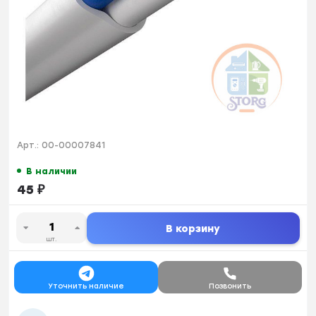
Арт.:
00-00007841
В наличии
45
₽
В корзину
шт.
Уточнить наличие
Позвонить