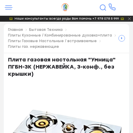
Наши консультанты всегда рады Вам помочь +7 978 078 5 999
Главная
Бытовая Техника
Плиты Кухонные / Комбинированные духовка+плита
Плиты Газовые Настольные / встраиваемые
Плиты газ. нержавеющие
Плита газовая настольная "Умница"
ПГБН-3К (НЕРЖАВЕЙКА, 3-конф., без
крышки)