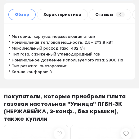
Обзор
Характеристики
Отзывы
0
* Материал корпуса: нержавеющая сталь
* Номинальная тепловая мощность: 2,5+ 2*3,8 кВт
* Максимальный расход газа: 432 г/ч
* Тип газа: сжиженный углеводородный газ
* Номинальное давление используемого газа: 2800 Па
* Тип розжига: пьезорозжиг
* Кол-во конфорок: 3
Покупатели, которые приобрели Плита
газовая настольная "Умница" ПГБН-3К
(НЕРЖАВЕЙКА, 3-конф., без крышки),
также купили