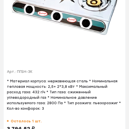
Арт.:
ПГБН-3К
* Материал корпуса: нержавеющая сталь * Номинальная
тепловая мощность: 2,5+ 2*3,8 кВт * Максимальный
расход газа: 432 г/ч * Тип газа: сжиженный
углеводородный газ * Номинальное давление
используемого газа: 2800 Па * Тип розжига: пьезорозжиг *
Кол-во конфорок: 3
Осталось 1 шт.
3 794,52
₽