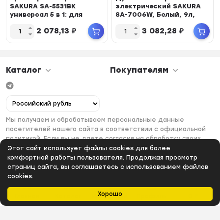
SAKURA SA-5531BK
электрический SAKURA
универсал 5 в 1: для
SA-7006W, Белый, 9л,
бороды, усов, бро...
900Вт, таймер 60мин., ...
2 078,13
₽
3 082,28
₽
Каталог
Покупателям
Мы получаем и обрабатываем персональные данные
посетителей нашего сайта в соответствии с официальной
политикой. Если вы не даете согласия на обработку своих
персональных данных, вам необходимо покинуть наш сайт.
Этот сайт использует файлы cookies для более
комфортной работы пользователя. Продолжая просмотр
страниц сайта, вы соглашаетесь с использованием файлов
cookies.
Хорошо
Главная
Каталог
Избранное
Профиль
0
₽