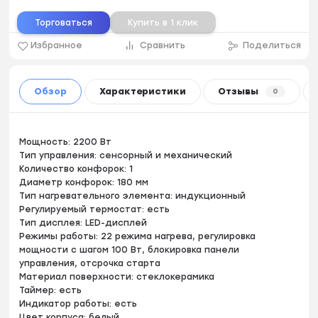
Торговаться
Купить в 1 клик
Избранное
Сравнить
Поделиться
Обзор
Характеристики
Отзывы
0
Мощность: 2200 Вт
Тип управления: сенсорный и механический
Количество конфорок: 1
Диаметр конфорок: 180 мм
Тип нагревательного элемента: индукционный
Регулируемый термостат: есть
Тип дисплея: LED-дисплей
Режимы работы: 22 режима нагрева, регулировка
мощности с шагом 100 Вт, блокировка панели
управления, отсрочка старта
Материал поверхности: стеклокерамика
Таймер: есть
Индикатор работы: есть
Цвет корпуса: белый