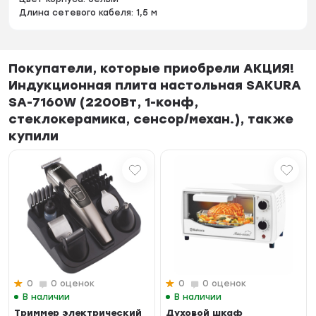
Длина сетевого кабеля: 1,5 м
Покупатели, которые приобрели АКЦИЯ!
Индукционная плита настольная SAKURA
SA-7160W (2200Вт, 1-конф,
стеклокерамика, сенсор/механ.), также
купили
0
0 оценок
0
0 оценок
В наличии
В наличии
Триммер электрический
Духовой шкаф