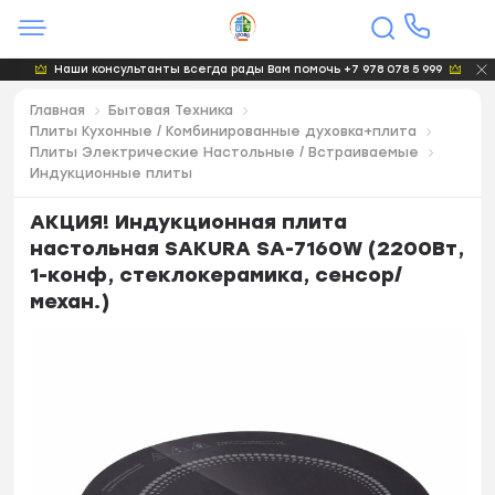
Наши консультанты всегда рады Вам помочь +7 978 078 5 999
Главная
Бытовая Техника
Плиты Кухонные / Комбинированные духовка+плита
Плиты Электрические Настольные / Встраиваемые
Индукционные плиты
АКЦИЯ! Индукционная плита
настольная SAKURA SA-7160W (2200Вт,
1-конф, стеклокерамика, сенсор/
механ.)