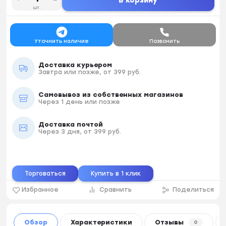
В корзину
шт.
Уточнить наличие
Позвонить
Доставка курьером
Завтра или позже, от 399 руб.
Самовывоз из собственных магазинов
Через 1 день или позже
Доставка почтой
Через 3 дня, от 399 руб.
Торговаться
Купить в 1 клик
Избранное
Сравнить
Поделиться
Обзор
Характеристики
Отзывы
0