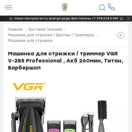
Наши консультанты всегда рады Вам помочь +7 978 078 5 999
Главная
Бытовая Техника
Машинки для стрижки / Бритвы / Триммеры
Машинки для стрижки
Машинка для стрижки / триммер VGR
V-285 Professional , Акб 260мин, Титан,
Барбершоп