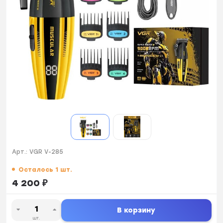
Арт.:
VGR V-285
Осталось 1 шт.
4 200
₽
В корзину
шт.