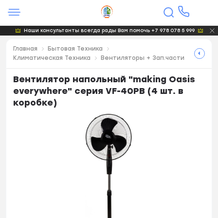
Наши консультанты всегда рады Вам помочь +7 978 078 5 999
Главная
Бытовая Техника
Климатическая Техника
Вентиляторы + Зап.части
Вентилятор напольный "making Оasis
everywhere" серия VF-40PB (4 шт. в
коробке)