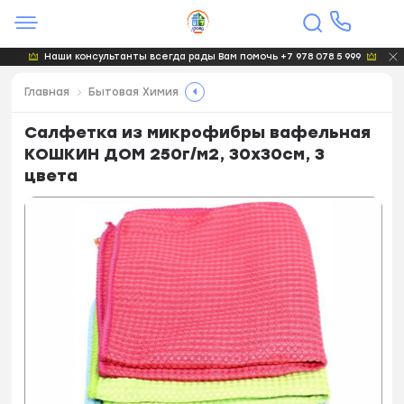
Наши консультанты всегда рады Вам помочь +7 978 078 5 999
Главная
Бытовая Химия
Салфетка из микрофибры вафельная
КОШКИН ДОМ 250г/м2, 30х30см, 3
цвета