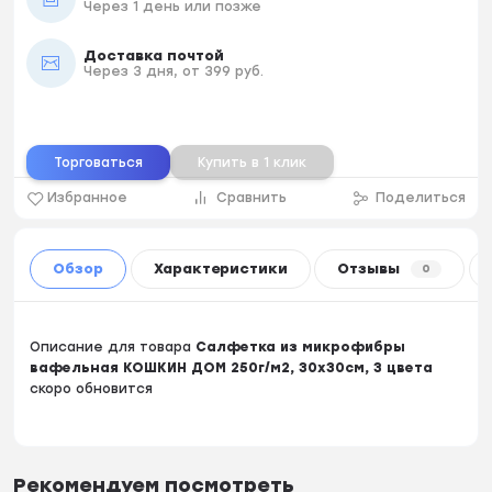
Через 1 день или позже
Доставка почтой
Через 3 дня, от 399 руб.
Торговаться
Купить в 1 клик
Избранное
Сравнить
Поделиться
Обзор
Характеристики
Отзывы
0
Описание для товара
Салфетка из микрофибры
вафельная КОШКИН ДОМ 250г/м2, 30х30см, 3 цвета
скоро обновится
Рекомендуем посмотреть