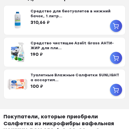
Средство для биотуалетов в нижний
бачок, 1 литр...
310,66
₽
Средство чистящее Azelit Grass АНТИ-
ЖИР для пли...
190
₽
Туалетные Влажные Салфетки SUNLIGHT
а ассортим...
100
₽
Покупатели, которые приобрели
Салфетка из микрофибры вафельная