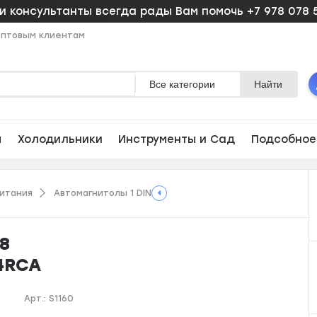
 консультанты всегда рады Вам помочь +7 978 078 
птовым клиентам
Все категории
Найти
ы
Холодильники
Инструменты и Сад
Подсобное
питания
Автомагнитолы 1 DIN
18
.4RCA
Арт.:
S1160