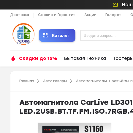
Наши
Доставка
Сервис и Гарантия
Акции
Галерея
О
Каталог
Скидки до 15%
Бытовая Техника
Тостер
Главная
Автотовары
Автомагнитолы + разъёмы 
Автомагнитола CarLive LD30
LED.2USB.BT.TF.FM.ISO.7RGB