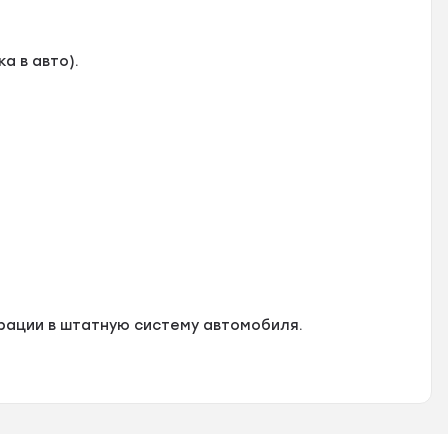
а в авто).
рации в штатную систему автомобиля.