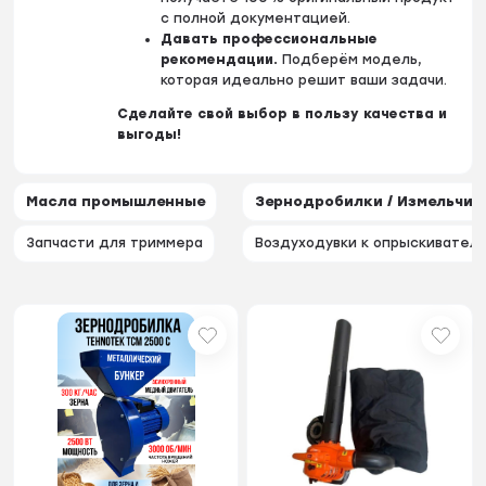
с полной документацией.
Давать профессиональные
рекомендации.
Подберём модель,
которая идеально решит ваши задачи.
Сделайте свой выбор в пользу качества и
выгоды!
Масла промышленные
Зернодробилки / Измельчит
Запчасти для триммера
Воздуходувки к опрыскивател