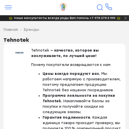
Наши консультанты всегда рады Вам помочь +7 978 078 5 999
Главная
Бренды
Tehnotek
Tehnotek
— качество, которое вы
заслуживаете, по лучшей цене!
Почему покупатели возвращаются к нам:
Цены всегда порадуют вас.
Мы
работаем напрямую с производителем,
поэтому предлагаем продукцию
Tehnotek без наценок посредников.
Программа лояльности за покупки
Tehnotek.
Накапливайте баллы за
покупки и получайте скидки на
следующие заказы.
Гарантия подлинности.
Каждая
единица товара проходит проверку, вы
получаете 100 % оригинальный продукт