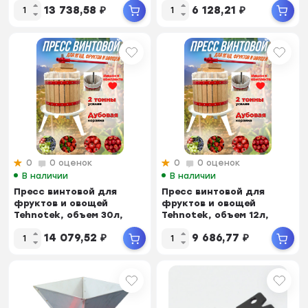
13 738,58
₽
6 128,21
₽
0
0 оценок
0
0 оценок
В наличии
В наличии
Пресс винтовой для
Пресс винтовой для
фруктов и овощей
фруктов и овощей
Tehnotek, объем 30л,
Tehnotek, объем 12л,
370х1020мм
370х575мм
14 079,52
₽
9 686,77
₽