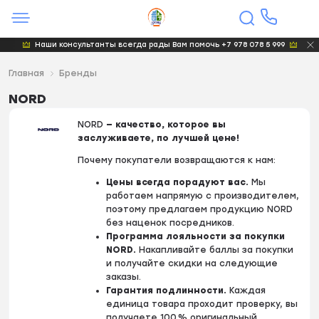
Наши консультанты всегда рады Вам помочь +7 978 078 5 999
Главная
Бренды
NORD
NORD
— качество, которое вы
заслуживаете, по лучшей цене!
Почему покупатели возвращаются к нам:
Цены всегда порадуют вас.
Мы
работаем напрямую с производителем,
поэтому предлагаем продукцию NORD
без наценок посредников.
Программа лояльности за покупки
NORD.
Накапливайте баллы за покупки
и получайте скидки на следующие
заказы.
Гарантия подлинности.
Каждая
единица товара проходит проверку, вы
получаете 100 % оригинальный