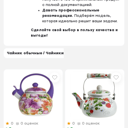
с полной документацией.
Давать профессиональные
рекомендации.
Подберём модель,
которая идеально решит ваши задачи.
Сделайте свой выбор в пользу качества и
выгоды!
Чайник обычные / Чайники на плиту
0
0 оценок
0
0 оценок