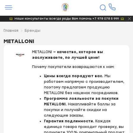
Наши консультанты всегда рады Вам помочь +7 978 078 5 999
Главная
Бренды
METALLONI
METALLONI
— качество, которое вы
заслуживаете, по лучшей цене!
Почему покупатели возвращаются к нам:
Цены всегда порадуют вас.
Мы
работаем напрямую с производителем,
поэтому предлагаем продукцию
METALLONI без наценок посредников.
Программа лояльности за покупки
METALLONI.
Накапливайте баллы за
покупки и получайте скидки на
следующие заказы.
Гарантия подлинности.
Каждая
единица товара проходит проверку, вы
получаете 100 % оригинальный продукт