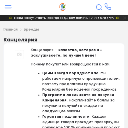
Наши консультанты всегда рады Вам помочь +7 978 078 5 999
Главная
Бренды
Канцелярия
Канцелярия
— качество, которое вы
заслуживаете, по лучшей цене!
Почему покупатели возвращаются к нам:
Цены всегда порадуют вас.
Мы
работаем напрямую с производителем,
поэтому предлагаем продукцию
Канцелярия без наценок посредников.
Программа лояльности за покупки
Канцелярия.
Накапливайте баллы за
покупки и получайте скидки на
следующие заказы.
Гарантия подлинности.
Каждая
единица товара проходит проверку, вы
получаете 100 % оригинальный продукт