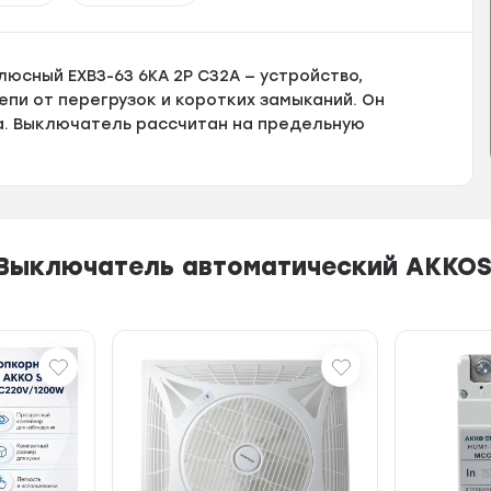
юсный EXB3-63 6KA 2P C32A — устройство,
пи от перегрузок и коротких замыканий. Он
а. Выключатель рассчитан на предельную
 Выключатель автоматический AKKO