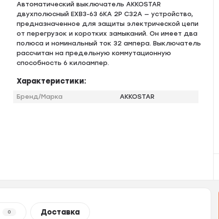
Автоматический выключатель AKKOSTAR
двухполюсный EXB3-63 6KA 2P C32A — устройство,
предназначенное для защиты электрической цепи
от перегрузок и коротких замыканий. Он имеет два
полюса и номинальный ток 32 ампера. Выключатель
рассчитан на предельную коммутационную
способность 6 килоампер.
Характеристики:
Бренд/Марка
AKKOSTAR
Доставка
0