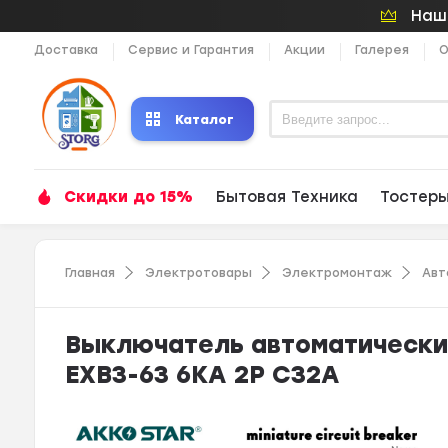
Наши
Доставка
Сервис и Гарантия
Акции
Галерея
О
Каталог
Скидки до 15%
Бытовая Техника
Тостер
Главная
Электротовары
Электромонтаж
Авт
Выключатель автоматическ
EXB3-63 6KA 2P C32A