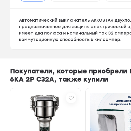
Автоматический выключатель AKKOSTAR двухпол
предназначенное для защиты электрической це
имеет два полюса и номинальный ток 32 ампер
коммутационную способность 6 килоампер.
Покупатели, которые приобрели
6KA 2P C32A, также купили