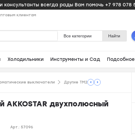
 консультанты всегда рады Вам помочь +7 978 078 
птовым клиентам
Все категории
Найти
ы
Холодильники
Инструменты и Сад
Подсобное
оматические выключатели
Другие ТМ2
ий AKKOSTAR двухполюсный
Арт.:
57096