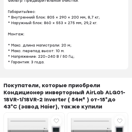
Фильтр: Предварительной очистки.
Габариты/вес:
* Внутренний блок: 805 × 290 × 200 мм, 8,7 кг;
* Наружный блок: 860 × 553 × 275 мм, 29,2 кг.
Монтаж:
* Макс. длина магистрали: 20 м;
* Макс. перепад высот: 10 м.
* Напряжение: 220–240 В / 50 Гц;
* Гарантия: 3 года.
Покупатели, которые приобрели
Кондиционер инверторный AirLab ALG01-
18VR-1/18VR-2 Inverter ( 54м² ) от-15°до
43°С (завод Haier), также купили