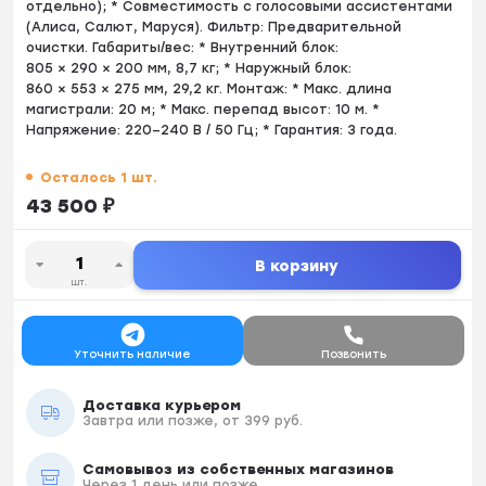
отдельно); * Совместимость с голосовыми ассистентами
(Алиса, Салют, Маруся). Фильтр: Предварительной
очистки. Габариты/вес: * Внутренний блок:
805 × 290 × 200 мм, 8,7 кг; * Наружный блок:
860 × 553 × 275 мм, 29,2 кг. Монтаж: * Макс. длина
магистрали: 20 м; * Макс. перепад высот: 10 м. *
Напряжение: 220–240 В / 50 Гц; * Гарантия: 3 года.
Осталось 1 шт.
43 500
₽
В корзину
шт.
Уточнить наличие
Позвонить
Доставка курьером
Завтра или позже, от 399 руб.
Самовывоз из собственных магазинов
Через 1 день или позже