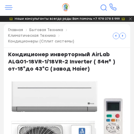
Наши консультанты всегда рады Вам помочь +7 978 078 5 999
Главная
Бытовая Техника
Климатическая Техника
Кондиционеры (Сплит системы)
Кондиционер инверторный AirLab
ALG01-18VR-1/18VR-2 Inverter ( 54м² )
от-15°до 43°С (завод Haier)